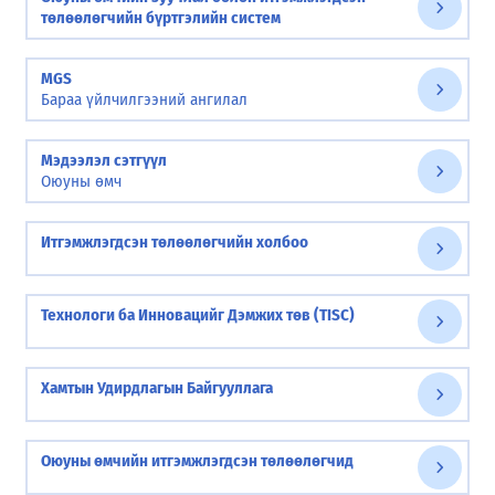
төлөөлөгчийн бүртгэлийн систем
MGS
Бараа үйлчилгээний ангилал
Мэдээлэл сэтгүүл
Оюуны өмч
Итгэмжлэгдсэн төлөөлөгчийн холбоо
Технологи ба Инновацийг Дэмжих төв (TISC)
Хамтын Удирдлагын Байгууллага
Оюуны өмчийн итгэмжлэгдсэн төлөөлөгчид