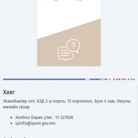
Хаяг
Улаанбаатар хот, БЗД 3-р хороо, 13 хороолол, Зүүн 4 зам, Оюуны
өмчийн газар
Холбоо барих утас: 11-327638
ipinfo@ipom.gov.mn