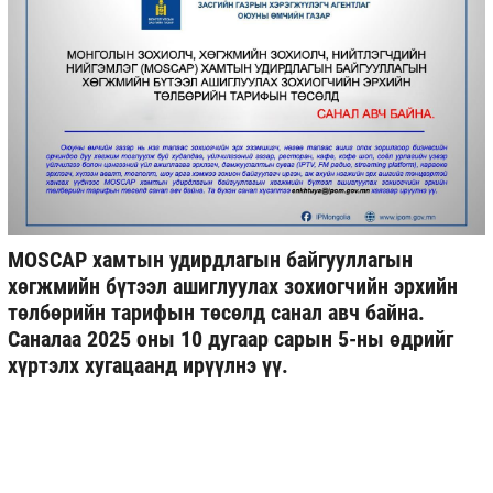
MOSCAP хамтын удирдлагын байгууллагын
хөгжмийн бүтээл ашиглуулах зохиогчийн эрхийн
төлбөрийн тарифын төсөлд санал авч байна.
Саналаа 2025 оны 10 дугаар сарын 5-ны өдрийг
хүртэлх хугацаанд ирүүлнэ үү.