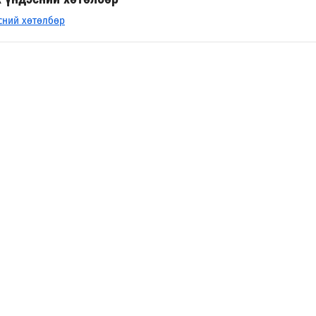
сний хөтөлбөр