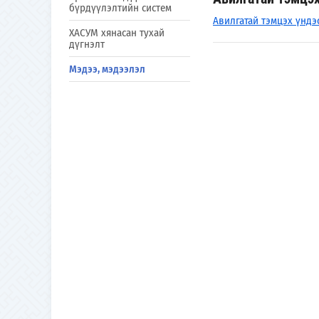
бүрдүүлэлтийн систем
Авилгатай тэмцэх үндэ
ХАСУМ хянасан тухай
дүгнэлт
Мэдээ, мэдээлэл