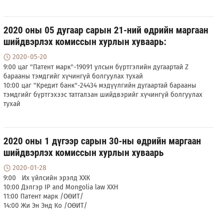
2020 оны 05 дугаар сарын 21-ний өдрийн маргаан
шийдвэрлэх комиссын хурлын хуваарь:
2020-05-20
9:00 цаг "Патент марк"-19091 улсын бүртгэлийн дугаартай Z
барааны тэмдгийг хүчингүй болгуулах тухай
10:00 цаг "Кредит банк"-24434 мэдүүлгийн дугаартай барааны
тэмдгийг бүртгэхээс татгалзан шийдвэрийг хүчингүй болгуулах
тухай
2020 оны 1 дүгээр сарын 30-ны өдрийн маргаан
шийдвэрлэх комиссын хурлын хуваарь
2020-01-28
9:00 Их үйлсийн эрэлд ХХК
10:00 Дэлгэр IP and Mongolia law ХХН
11:00 Патент марк /ОӨИТ/
14:00 Жи Эн Энд Ко /ОӨИТ/