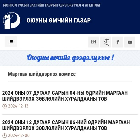
МОНГОЛ УЛСЫН ЗАСГИЙН ГАЗРЫН ХЭРЭГЖҮҮЛЭГЧ АГЕНТЛАГ
ОЮУНЫ ӨМЧИЙН ГАЗАР
ᠮᠣᠨ
EN
Оюуны өмчийг дээдэлцгээе !
Маргаан шийдвэрлэх комисс
2024 ОНЫ 07 ДУГААР САРЫН 04-НЫ ӨДРИЙН МАРГААН
ШИЙДВЭРЛЭХ ЗӨВЛӨЛИЙН ХУРАЛДААНЫ ТОВ
2024-12-13
2024 ОНЫ 12 ДУГААР САРЫН 06-НИЙ ӨДРИЙН МАРГААН
ШИЙДВЭРЛЭХ ЗӨВЛӨЛИЙН ХУРАЛДААНЫ ТОВ
2024-12-06