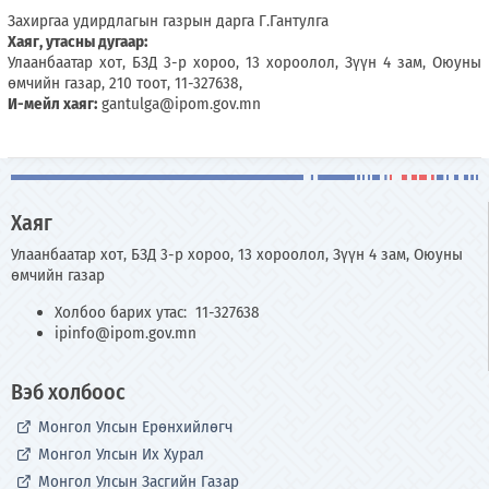
Захиргаа удирдлагын газрын дарга Г.Гантулга
Хаяг, утасны дугаар:
Улаанбаатар хот, БЗД 3-р хороо, 13 хороолол, Зүүн 4 зам, Оюуны
өмчийн газар, 210 тоот, 11-327638,
И-мейл хаяг:
gantulga@ipom.gov.mn
Хаяг
Улаанбаатар хот, БЗД 3-р хороо, 13 хороолол, Зүүн 4 зам, Оюуны
өмчийн газар
Холбоо барих утас: 11-327638
ipinfo@ipom.gov.mn
Вэб холбоос
Монгол Улсын Ерөнхийлөгч
Монгол Улсын Их Хурал
Монгол Улсын Засгийн Газар