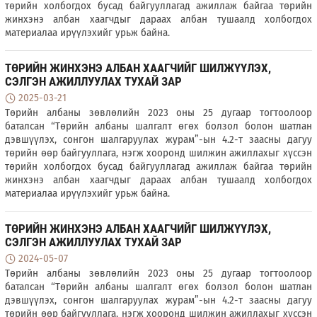
төрийн холбогдох бусад байгууллагад ажиллаж байгаа төрийн
жинхэнэ албан хаагчдыг дараах албан тушаалд холбогдох
материалаа ирүүлэхийг урьж байна.
ТӨРИЙН ЖИНХЭНЭ АЛБАН ХААГЧИЙГ ШИЛЖҮҮЛЭХ,
СЭЛГЭН АЖИЛЛУУЛАХ ТУХАЙ ЗАР
2025-03-21
Төрийн албаны зөвлөлийн 2023 оны 25 дугаар тогтоолоор
баталсан “Төрийн албаны шалгалт өгөх болзол болон шатлан
дэвшүүлэх, сонгон шалгаруулах журам”-ын 4.2-т заасны дагуу
төрийн өөр байгууллага, нэгж хооронд шилжин ажиллахыг хүссэн
төрийн холбогдох бусад байгууллагад ажиллаж байгаа төрийн
жинхэнэ албан хаагчдыг дараах албан тушаалд холбогдох
материалаа ирүүлэхийг урьж байна.
ТӨРИЙН ЖИНХЭНЭ АЛБАН ХААГЧИЙГ ШИЛЖҮҮЛЭХ,
СЭЛГЭН АЖИЛЛУУЛАХ ТУХАЙ ЗАР
2024-05-07
Төрийн албаны зөвлөлийн 2023 оны 25 дугаар тогтоолоор
баталсан “Төрийн албаны шалгалт өгөх болзол болон шатлан
дэвшүүлэх, сонгон шалгаруулах журам”-ын 4.2-т заасны дагуу
төрийн өөр байгууллага, нэгж хооронд шилжин ажиллахыг хүссэн