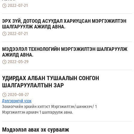
2022-07-21
ЭРХ ЗҮЙ, ДОТООД АСУУДАЛ ХАРИУЦСАН МЭРГЭЖИЛТЭН
ШАЛГАРУУЛЖ АЖИЛД АВНА.
2022-07-21
МЭДЭЭЛЭЛ ТЕХНОЛОГИЙН МЭРГЭЖИЛТЭН ШАЛГАРУУЛЖ
АЖИЛД АВНА.
2022-05-29
УДИРДАХ АЛБАН ТУШААЛЫН СОНГОН
ШАЛГАРУУЛАЛТЫН ЗАР
2020-08-27
Дэлгэрэнгүй үзэх
Зохиогчийн эрхийн хэлтэст Мэргэжилтэн/шинжээч/ 1
Мэргэжилтэн архивч 1 шалгаруулж авна.
Мэдээлэл авах эх сурвалж