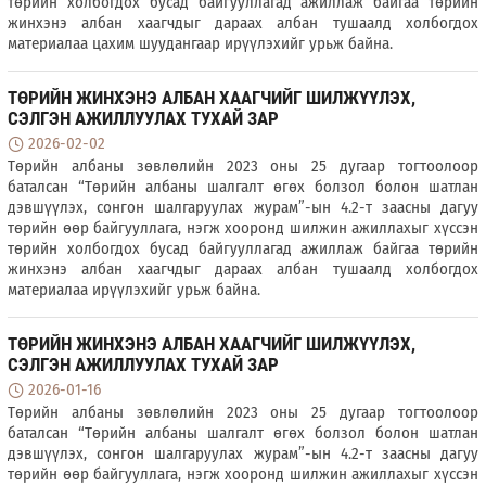
төрийн холбогдох бусад байгууллагад ажиллаж байгаа төрийн
жинхэнэ албан хаагчдыг дараах албан тушаалд холбогдох
материалаа цахим шуудангаар ирүүлэхийг урьж байна.
ТӨРИЙН ЖИНХЭНЭ АЛБАН ХААГЧИЙГ ШИЛЖҮҮЛЭХ,
СЭЛГЭН АЖИЛЛУУЛАХ ТУХАЙ ЗАР
2026-02-02
Төрийн албаны зөвлөлийн 2023 оны 25 дугаар тогтоолоор
баталсан “Төрийн албаны шалгалт өгөх болзол болон шатлан
дэвшүүлэх, сонгон шалгаруулах журам”-ын 4.2-т заасны дагуу
төрийн өөр байгууллага, нэгж хооронд шилжин ажиллахыг хүссэн
төрийн холбогдох бусад байгууллагад ажиллаж байгаа төрийн
жинхэнэ албан хаагчдыг дараах албан тушаалд холбогдох
материалаа ирүүлэхийг урьж байна.
ТӨРИЙН ЖИНХЭНЭ АЛБАН ХААГЧИЙГ ШИЛЖҮҮЛЭХ,
СЭЛГЭН АЖИЛЛУУЛАХ ТУХАЙ ЗАР
2026-01-16
Төрийн албаны зөвлөлийн 2023 оны 25 дугаар тогтоолоор
баталсан “Төрийн албаны шалгалт өгөх болзол болон шатлан
дэвшүүлэх, сонгон шалгаруулах журам”-ын 4.2-т заасны дагуу
төрийн өөр байгууллага, нэгж хооронд шилжин ажиллахыг хүссэн