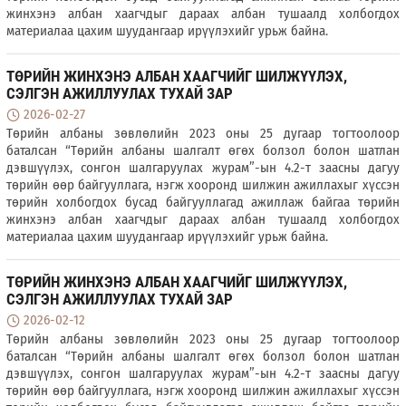
жинхэнэ албан хаагчдыг дараах албан тушаалд холбогдох
материалаа цахим шуудангаар ирүүлэхийг урьж байна.
ТӨРИЙН ЖИНХЭНЭ АЛБАН ХААГЧИЙГ ШИЛЖҮҮЛЭХ,
СЭЛГЭН АЖИЛЛУУЛАХ ТУХАЙ ЗАР
2026-02-27
Төрийн албаны зөвлөлийн 2023 оны 25 дугаар тогтоолоор
баталсан “Төрийн албаны шалгалт өгөх болзол болон шатлан
дэвшүүлэх, сонгон шалгаруулах журам”-ын 4.2-т заасны дагуу
төрийн өөр байгууллага, нэгж хооронд шилжин ажиллахыг хүссэн
төрийн холбогдох бусад байгууллагад ажиллаж байгаа төрийн
жинхэнэ албан хаагчдыг дараах албан тушаалд холбогдох
материалаа цахим шуудангаар ирүүлэхийг урьж байна.
ТӨРИЙН ЖИНХЭНЭ АЛБАН ХААГЧИЙГ ШИЛЖҮҮЛЭХ,
СЭЛГЭН АЖИЛЛУУЛАХ ТУХАЙ ЗАР
2026-02-12
Төрийн албаны зөвлөлийн 2023 оны 25 дугаар тогтоолоор
баталсан “Төрийн албаны шалгалт өгөх болзол болон шатлан
дэвшүүлэх, сонгон шалгаруулах журам”-ын 4.2-т заасны дагуу
төрийн өөр байгууллага, нэгж хооронд шилжин ажиллахыг хүссэн