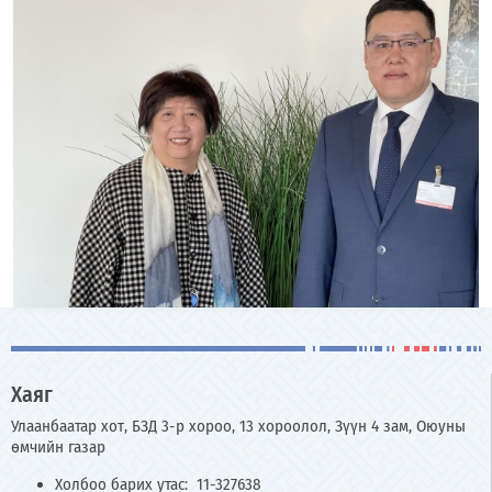
Хаяг
Улаанбаатар хот, БЗД 3-р хороо, 13 хороолол, Зүүн 4 зам, Оюуны
өмчийн газар
Холбоо барих утас: 11-327638