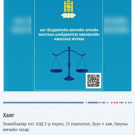
Хаяг
Улаанбаатар хот, БЗД 3-р хороо, 13 хороолол, Зүүн 4 зам, Оюуны
өмчийн газар