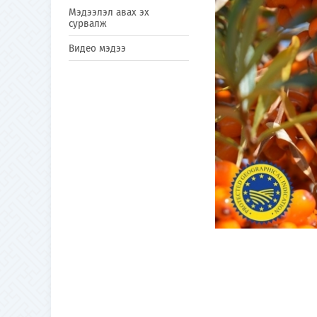
Мэдээлэл авах эх
сурвалж
Видео мэдээ