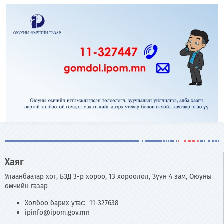
Хаяг
Улаанбаатар хот, БЗД 3-р хороо, 13 хороолол, Зүүн 4 зам, Оюуны
өмчийн газар
Холбоо барих утас: 11-327638
ipinfo@ipom.gov.mn