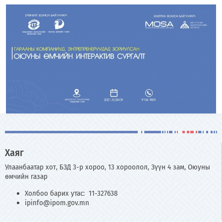
Хаяг
Улаанбаатар хот, БЗД 3-р хороо, 13 хороолол, Зүүн 4 зам, Оюуны
өмчийн газар
Холбоо барих утас: 11-327638
ipinfo@ipom.gov.mn