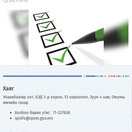
2021-12-07
Хаяг
Улаанбаатар хот, БЗД 3-р хороо, 13 хороолол, Зүүн 4 зам, Оюуны
өмчийн газар
Холбоо барих утас: 11-327638
ipinfo@ipom.gov.mn