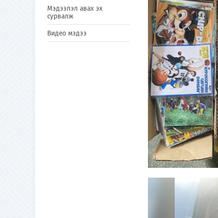
Мэдээлэл авах эх
сурвалж
Видео мэдээ