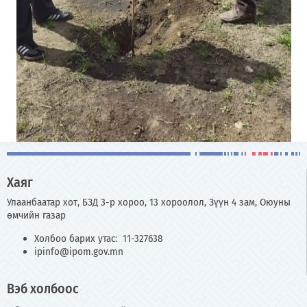
Хаяг
Улаанбаатар хот, БЗД 3-р хороо, 13 хороолол, Зүүн 4 зам, Оюуны
өмчийн газар
Холбоо барих утас: 11-327638
ipinfo@ipom.gov.mn
Вэб холбоос