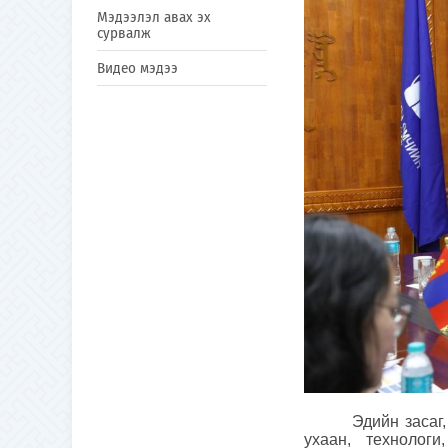
Мэдээлэл авах эх
сурвалж
Видео мэдээ
Эдийн засаг
ухаан, технолог