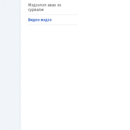
Мэдээлэл авах эх
сурвалж
Видео мэдээ